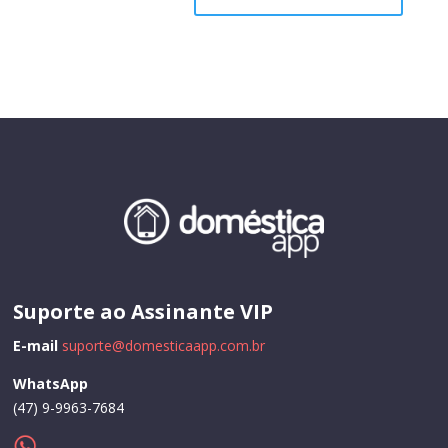
Suporte ao Assinante VIP
E-mail
suporte@domesticaapp.com.br
WhatsApp
(47) 9-9963-7684