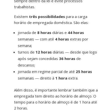
sempre dentro da lei e evite processos
trabalhistas.
Existem
três possibilidades
para a carga
horário de empregada doméstica. São elas:
jornada de
8 horas
diárias e
44 horas
semanais — com até
4 horas
extras por
semana;
turnos de
12 horas
diárias — desde que logo
após sejam concedidas
36 horas
de
descanso;
jornada em regime parcial de até
25 horas
semanais — direito à
1 hora
extra.
Além disso, é importante lembrar também que a
empregada tem direito ao horário de almoço. O
tempo para o horário de almoço é de 1 hora até
2 horas.