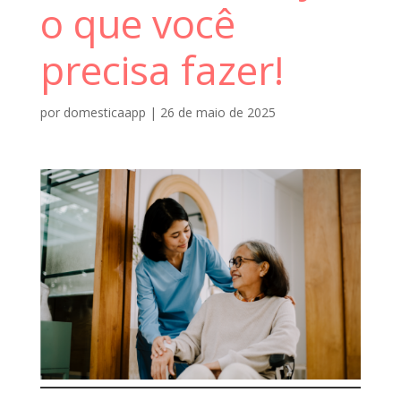
o que você
precisa fazer!
por
domesticaapp
|
26 de maio de 2025