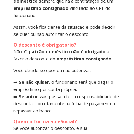
doméstico
sempre que há a contratação de um
empréstimo consignado
vinculado ao CPF do
funcionário.
Assim, você fica ciente da situação e pode decidir
se quer ou não autorizar o desconto.
O desconto é obrigatório?
Não. O
patrão doméstico
não é obrigado
a
fazer o desconto do
empréstimo consignado
.
Você decide se quer ou não autorizar.
➡️
Se não quiser
, o funcionário terá que pagar o
empréstimo por conta própria.
➡️
Se autorizar
, passa a ter a responsabilidade de
descontar corretamente na folha de pagamento e
repassar ao banco.
Quem informa ao eSocial?
Se você autorizar o desconto, é sua