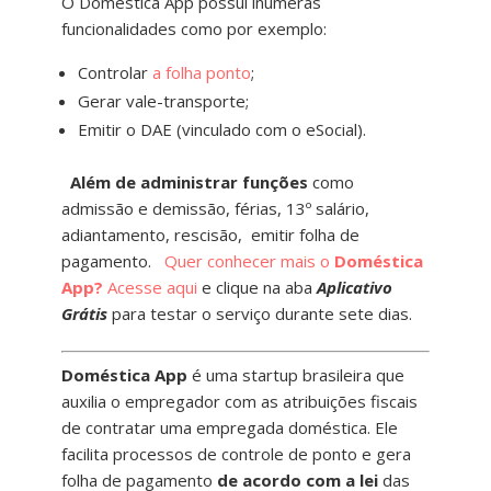
O Doméstica App possui inúmeras
funcionalidades como por exemplo:
Controlar
a folha ponto
;
Gerar vale-transporte;
Emitir o DAE (vinculado com o eSocial).
Além de administrar funções
como
admissão e demissão, férias, 13º salário,
adiantamento, rescisão, emitir folha de
pagamento.
Quer conhecer mais o
Doméstica
App?
Acesse aqui
e clique na aba
Aplicativo
Grátis
para testar o serviço durante sete dias.
Doméstica App
é uma startup brasileira que
auxilia o empregador com as atribuições fiscais
de contratar uma empregada doméstica. Ele
facilita processos de controle de ponto e gera
folha de pagamento
de acordo com a lei
das