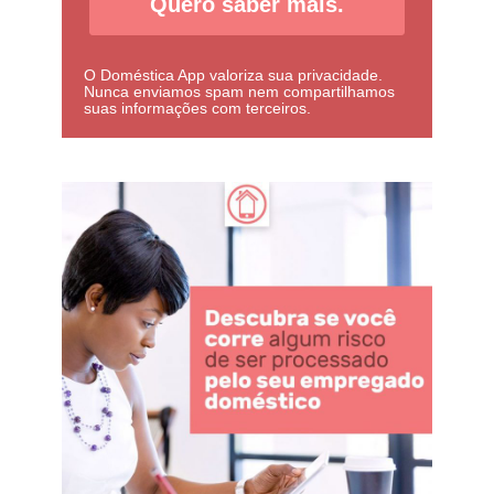
Quero saber mais.
O Doméstica App valoriza sua privacidade.
Nunca enviamos spam nem compartilhamos
suas informações com terceiros.