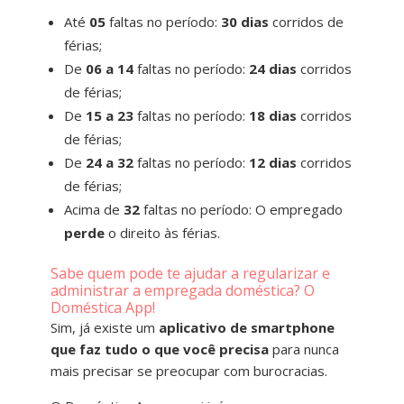
Até
05
faltas no período:
30 dias
corridos de
férias;
De
06 a 14
faltas no período:
24 dias
corridos
de férias;
De
15 a 23
faltas no período:
18 dias
corridos
de férias;
De
24 a 32
faltas no período:
12 dias
corridos
de férias;
Acima de
32
faltas no período: O empregado
perde
o direito às férias.
Sabe quem pode te ajudar a regularizar e
administrar a empregada doméstica? O
Doméstica App!
S
im, já existe um
aplicativo de smartphone
que faz tudo o que você precisa
para nunca
mais precisar se preocupar com burocracias.