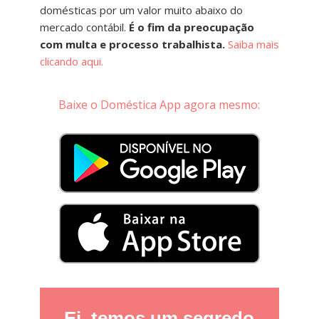
domésticas por um valor muito abaixo do
mercado contábil.
É o fim da preocupação
com multa e processo trabalhista.
Saiba mais
clicando aqui.
Baixe o Doméstica App agora mesmo:
Ei, temos um segredo