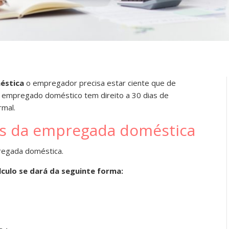
méstica
o empregador precisa estar ciente que de
 empregado doméstico tem direito a 30 dias de
rmal.
ias da empregada doméstica
pregada doméstica.
lculo se dará da seguinte forma: