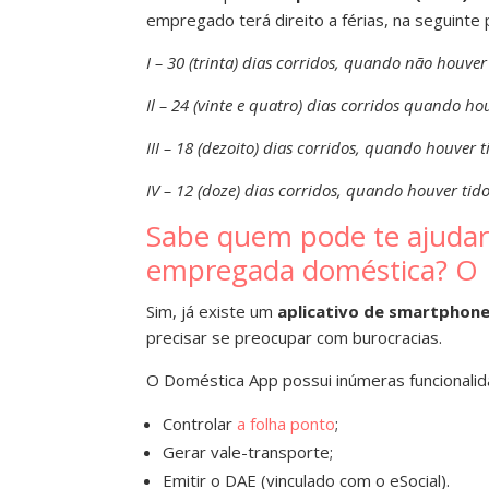
empregado terá direito a férias, na seguinte
I – 30 (trinta) dias corridos, quando não houver 
Il – 24 (vinte e quatro) dias corridos quando houv
III – 18 (dezoito) dias corridos, quando houver ti
IV – 12 (doze) dias corridos, quando houver tido 
Sabe quem pode te ajudar 
empregada doméstica? O 
S
im, já existe um
aplicativo de smartphone
precisar se preocupar com burocracias.
O Doméstica App possui inúmeras funcionali
Controlar
a folha ponto
;
Gerar vale-transporte;
Emitir o DAE (vinculado com o eSocial).