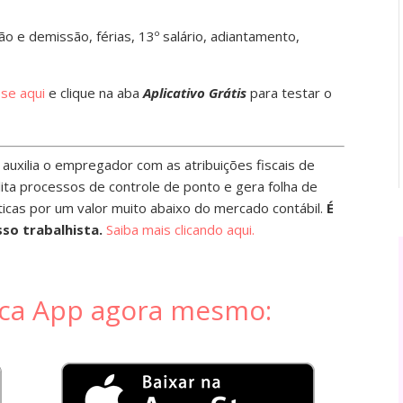
 e demissão, férias, 13º salário, adiantamento,
se aqui
e clique na aba
Aplicativo Grátis
para testar o
 auxilia o empregador com as atribuições fiscais de
ita processos de controle de ponto e gera folha de
cas por um valor muito abaixo do mercado contábil.
É
so trabalhista.
Saiba mais clicando aqui.
ica App agora mesmo: