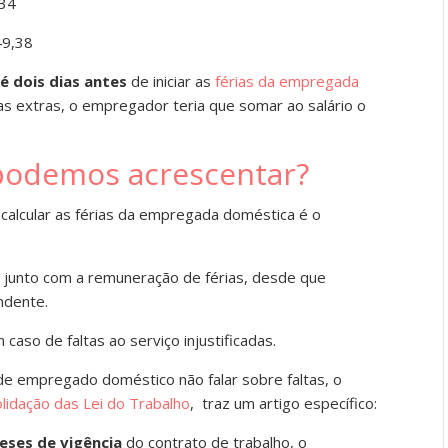
,34
49,38
é dois dias antes
de iniciar as
férias da empregada
as extras, o empregador teria que somar ao salário o
 podemos acrescentar?
calcular as férias da empregada doméstica é o
 junto com a remuneração de férias, desde que
ndente.
caso de faltas ao serviço injustificadas.
 de empregado doméstico não falar sobre faltas, o
lidação das Lei do Trabalho
, traz um artigo específico:
eses de vigência
do contrato de trabalho, o