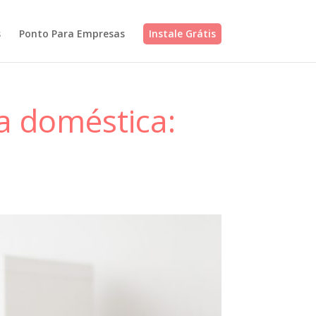
s
Ponto Para Empresas
Instale Grátis
a doméstica: