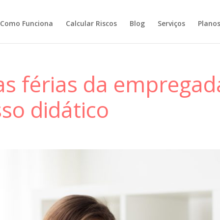
Como Funciona
Calcular Riscos
Blog
Serviços
Plano
as férias da empregad
so didático