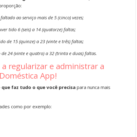
 proporção:
faltado ao serviço mais de 5 (cinco) vezes;
er tido 6 (seis) a 14 (quatorze) faltas;
do de 15 (quinze) a 23 (vinte e três) faltas;
de 24 (vinte e quatro) a 32 (trinta e duas) faltas.
a regularizar e administrar a
Doméstica App!
 que faz tudo o que você precisa
para nunca mais
dades como por exemplo: