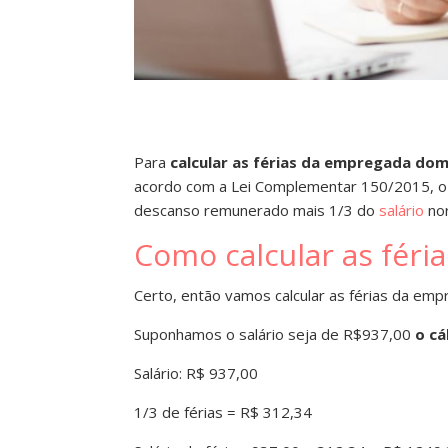
Para
calcular as férias da empregada do
acordo com a Lei Complementar 150/2015, o
descanso remunerado mais 1/3 do
salário
no
Como calcular as fér
Certo, então vamos calcular as férias da em
Suponhamos o salário seja de R$937,00
o cá
Salário: R$ 937,00
1/3 de férias = R$ 312,34