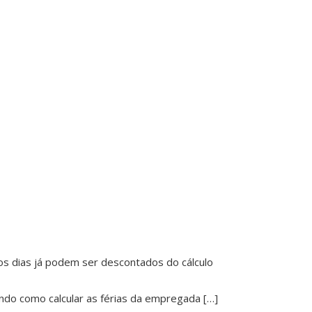
as os dias já podem ser descontados do cálculo
ando como calcular as férias da empregada […]